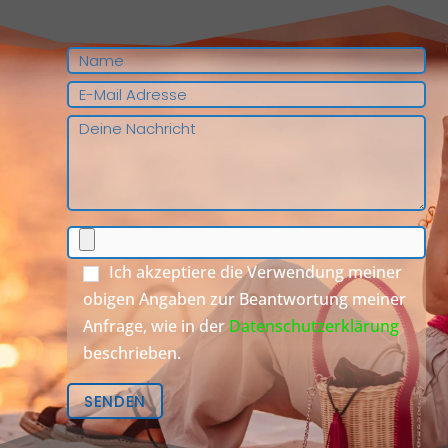
Ich akzeptiere die Verwendung meiner
obigen Angaben zur Beantwortung meiner
Anfrage, wie in der
Datenschutzerklärung
beschrieben.